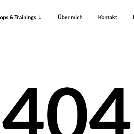
ps & Trainings
Über mich
Kontakt
404