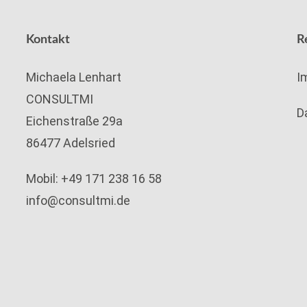
Kontakt
R
Michaela Lenhart
I
CONSULTMI
D
Eichenstraße 29a
86477 Adelsried
Mobil:
+49 171 238 16 58
info@consultmi.de