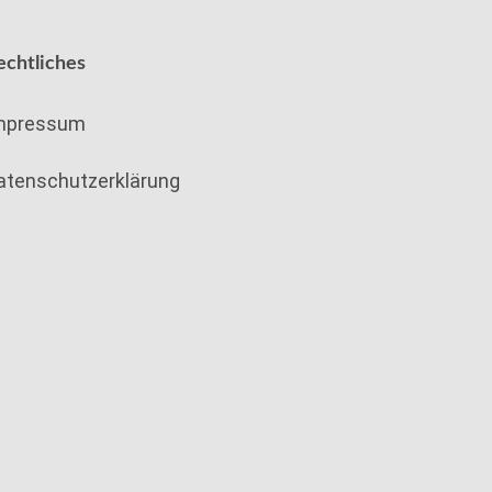
echtliches
mpressum
atenschutzerklärung