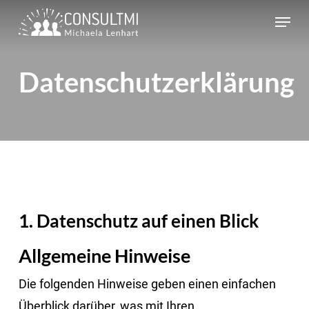
Skip
Menu
to
main
Datenschutzerklärung
content
1. Datenschutz auf einen Blick
Allgemeine Hinweise
Die folgenden Hinweise geben einen einfachen
Überblick darüber, was mit Ihren