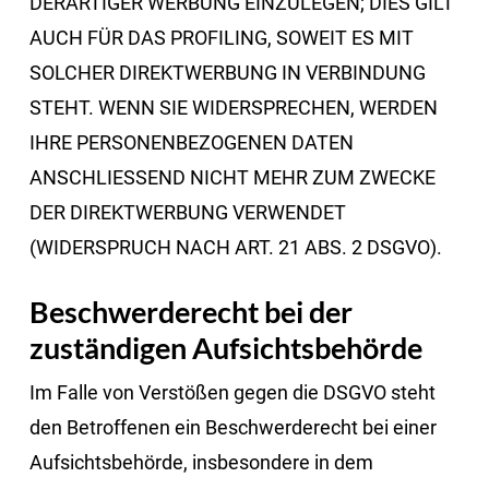
DERARTIGER WERBUNG EINZULEGEN; DIES GILT
AUCH FÜR DAS PROFILING, SOWEIT ES MIT
SOLCHER DIREKTWERBUNG IN VERBINDUNG
STEHT. WENN SIE WIDERSPRECHEN, WERDEN
IHRE PERSONENBEZOGENEN DATEN
ANSCHLIESSEND NICHT MEHR ZUM ZWECKE
DER DIREKTWERBUNG VERWENDET
(WIDERSPRUCH NACH ART. 21 ABS. 2 DSGVO).
Beschwerde­recht bei der
zuständigen Aufsichts­behörde
Im Falle von Verstößen gegen die DSGVO steht
den Betroffenen ein Beschwerderecht bei einer
Aufsichtsbehörde, insbesondere in dem